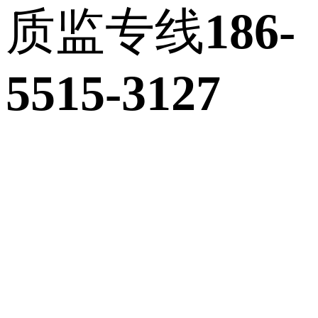
质监专线
186-
5515-3127