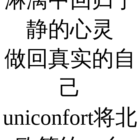
静的心灵
做回真实的自
己
uniconfort将北