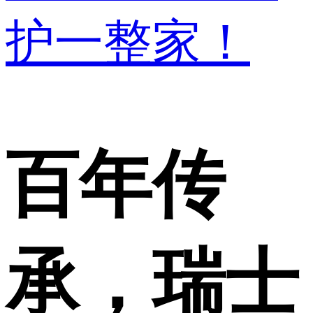
护一整家！
百年传
承，瑞士