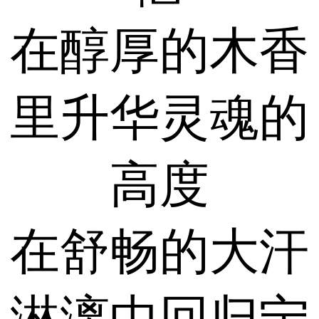
在醇厚的木香
里升华灵魂的
高度
在舒畅的大汗
淋漓中回归宁