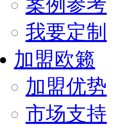
案例参考
我要定制
加盟欧籁
加盟优势
市场支持