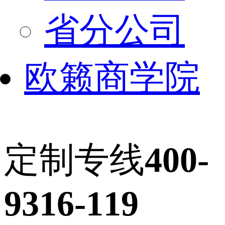
省分公司
欧籁商学院
定制专线
400-
9316-119