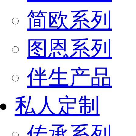
简欧系列
图恩系列
伴生产品
私人定制
传承系列