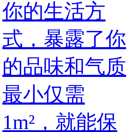
你的生活方
式，暴露了你
的品味和气质
最小仅需
1m²，就能保